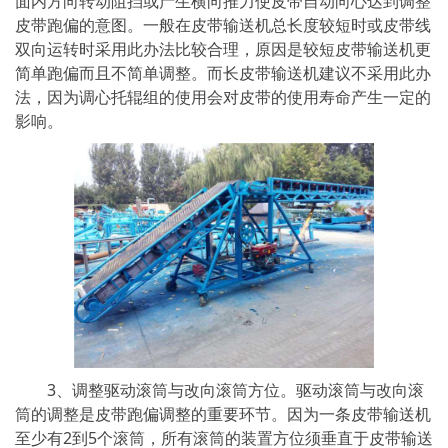
面内方向转动阻挡或产生横向推力使皮带自动向心达到调整
皮带跑偏的意图。一般在皮带输送机总长度较短时或皮带线
双向运转时采用此办法比较合理，原因是较短皮带输送机更
简单跑偏而且不简单调整。而长皮带输送机建议不采用此办
法，因为调心托辊组的使用会对皮带的使用寿命产生一定的
影响。
3、调整驱动滚筒与改向滚筒方位。驱动滚筒与改向滚
筒的调整是皮带跑偏调整的重要环节。因为一条皮带输送机
至少有2到5个滚筒，所有滚筒的装置方位须垂直于皮带输送