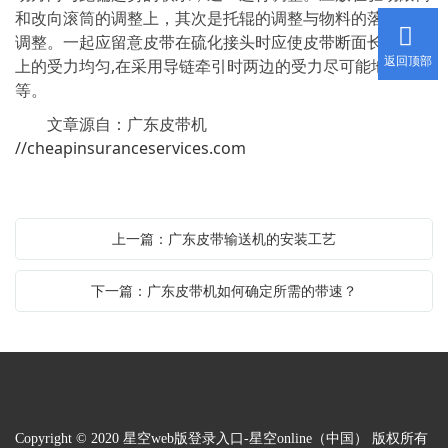
和改向滚筒的调整上，其次是托辊的调整与物料的落料点的
调整。一起应留意皮带在硫化接头时应使皮带断面长度方向
返回顶部
上的受力均匀,在采用导链牵引时两边的受力尽可能地相
等。
文章源自：广东皮带机
//cheapinsuranceservices.com
上一篇：广东皮带输送机的安装工艺
下一篇：广东皮带机如何确定所需的带速？
Copyright © 2020 星空web版登录入口-星空online（中国） 版权所有