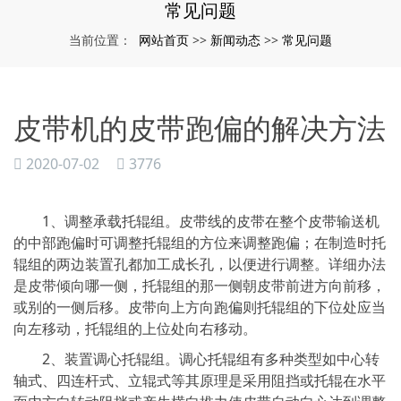
常见问题
网站首页
新闻动态
常见问题
当前位置：
>>
>>
皮带机的皮带跑偏的解决方法
2020-07-02
3776
1、调整承载托辊组。皮带线的皮带在整个皮带输送机
的中部跑偏时可调整托辊组的方位来调整跑偏；在制造时托
辊组的两边装置孔都加工成长孔，以便进行调整。详细办法
是皮带倾向哪一侧，托辊组的那一侧朝皮带前进方向前移，
或别的一侧后移。皮带向上方向跑偏则托辊组的下位处应当
向左移动，托辊组的上位处向右移动。
2、装置调心托辊组。调心托辊组有多种类型如中心转
轴式、四连杆式、立辊式等其原理是采用阻挡或托辊在水平