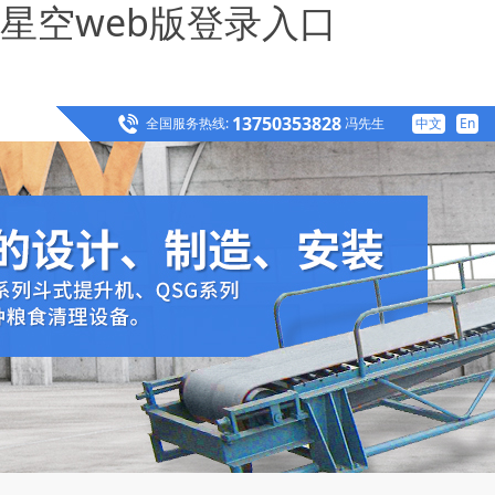
星空web版登录入口
13750353828
全国服务热线:
冯先生
中文
En