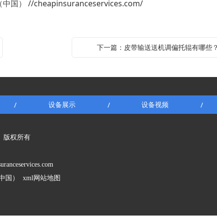
（中国）
//cheapinsuranceservices.com/
下一篇：皮带输送送机调偏托辊有哪些
设备展示
设备视频
/
/
/
国） 版权所有
suranceservices.com
e（中国）
xml网站地图