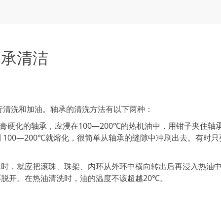
轴承清洁
行清洗和加油。轴承的清洗方法有以下两种：
硬化的轴承，应浸在100—200℃的热机油中，用钳子夹住轴
100—200℃就熔化，很简单从轴承的缝隙中冲刷出去。有时只
，就应把滚珠、珠架、内环从外环中横向转出后再浸入热油
脱开。在热油清洗时，油的温度不该超越20℃。