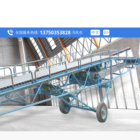
13750353828
全国服务热线:
冯先生
中文
En