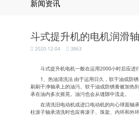
新闻资讯
斗式提升机的电机润滑
2020-12-04
3863
斗式提升机电机一般在运用2000小时后应进
1、热油清洗法 由于运用日久，软干油或防锈膏
刷刷干净轴承上的油污。软干油或防锈膏被加热到 
承在油内多次摇晃。油污也会从缝隙中流走。
在清洗旧电动机或进口电动机的向心球面轴承时
柱滚子轴承清洗时也应将滚子、珠架、内环和外环