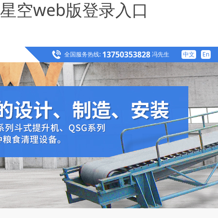
星空web版登录入口
13750353828
全国服务热线:
冯先生
中文
En