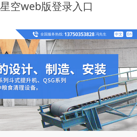
星空web版登录入口
13750353828
全国服务热线:
冯先生
中文
En